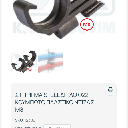
ΣΤΗΡΙΓΜΑ STEEL ΔΙΠΛΟ Φ22
ΚΟΥΜΠΩΤΟ ΠΛΑΣΤΙΚΟ ΝΤΙΖΑΣ
M8
SKU:
12386