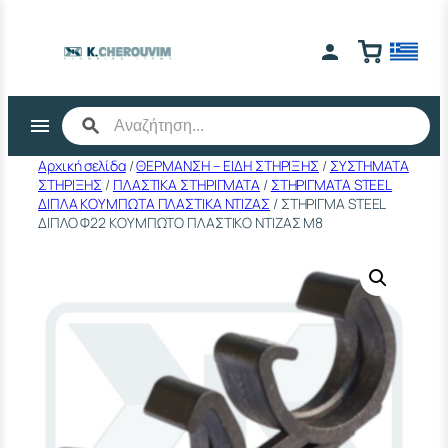
Μετάβαση
στο
περιεχόμενο
Αρχική σελίδα
/
ΘΕΡΜΑΝΣΗ – ΕΙΔΗ ΣΤΗΡΙΞΗΣ
/
ΣΥΣΤΗΜΑΤΑ
ΣΤΗΡΙΞΗΣ
/
ΠΛΑΣΤΙΚΑ ΣΤΗΡΙΓΜΑΤΑ
/
ΣΤΗΡΙΓΜΑΤΑ STEEL
ΔΙΠΛΑ ΚΟΥΜΠΩΤΑ ΠΛΑΣΤΙΚΑ ΝΤΙΖΑΣ
/ ΣΤΗΡΙΓΜΑ STEEL
ΔΙΠΛΟ Φ22 ΚΟΥΜΠΩΤΟ ΠΛΑΣΤΙΚΟ ΝΤΙΖΑΣ M8