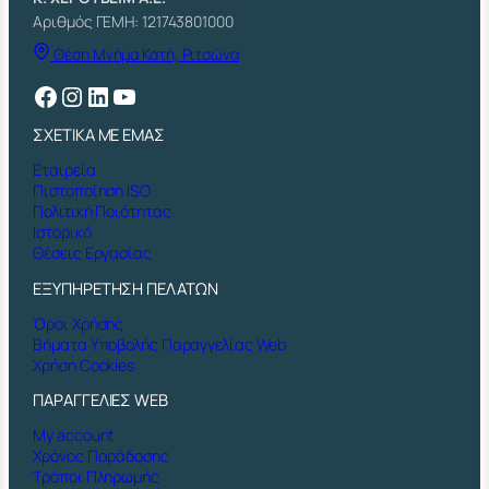
Αριθμός ΓΕΜΗ: 121743801000
Θέση Μνήμα Κατή, Ριτσώνα
Facebook
Instagram
Linkedin
YouTube
ΣΧΕΤΙΚΑ ΜΕ ΕΜΑΣ
Εταιρεία
Πιστοποίηση ISO
Πολιτική Ποιότητας
Ιστορικό
Θέσεις Εργασίας
ΕΞΥΠΗΡΕΤΗΣΗ ΠΕΛΑΤΩΝ
Όροι Χρήσης
Βήματα Υποβολής Παραγγελίας Web
Χρήση Cookies
ΠΑΡΑΓΓΕΛΙΕΣ WEB
My account
Χρόνος Παράδοσης
Τρόποι Πληρωμής