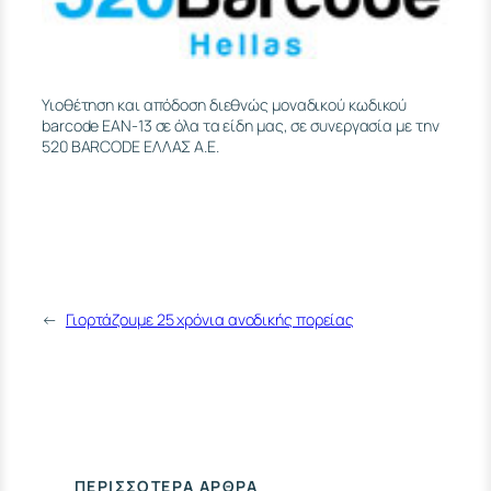
Υιοθέτηση και απόδοση διεθνώς μοναδικού κωδικού
barcode EAN-13 σε όλα τα είδη μας, σε συνεργασία με την
520 BARCODE ΕΛΛΑΣ Α.Ε.
←
Γιορτάζουμε 25 χρόνια ανοδικής πορείας
ΠΕΡΙΣΣΌΤΕΡΑ ΆΡΘΡΑ