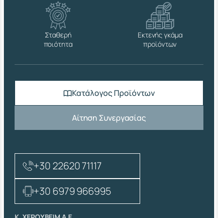
Σταθερή
Εκτενής γκάμα
ποιότητα
προϊόντων
Κατάλογος Προϊόντων
Αίτηση Συνεργασίας
+30 22620 71117
+30 6979 966995
Κ. ΧΕΡΟΥΒΕΙΜ Α.Ε.