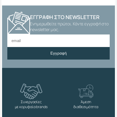
ΕΓΓΡΑΦΉ ΣΤΟ NEWSLETTER
Ενημερωθείτε πρώτοι. Κάντε εγγραφή στο
newsletter μας.
Εγγραφή
Συνεργασίες
Άμεση
με κορυφαία brands
διαθεσιμότητα