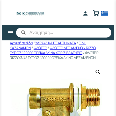
Μετάβαση
στο
περιεχόμενο
Αρχική σελίδα
/
ΥΔΡΑΥΛΙΚΑ ΕΞΑΡΤΗΜΑΤΑ
/
ΕΙΔΗ
ΚΑΖΑΝΑΚΙΩΝ
/
ΦΛΟΤΕΡ
/
ΦΛΟΤΕΡ ΔΕΞΑΜΕΝΩΝ RΙΖΖΟ
ΤΥΠΟΣ "2000" ΟΡΕΙΧΑΛΚΙΝΑ ΧΩΡΙΣ ΕΛΑΤΗΡΙΟ
/ ΦΛΟΤΕΡ
RIZZO 3/4″ ΤΥΠΟΣ “2000” ΟΡΕΙΧΑΛΚΙΝΟ ΔΕΞΑΜΕΝΩΝ