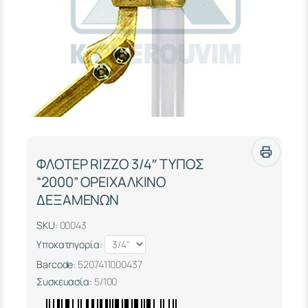
ΦΛΟΤΕΡ RIZZO 3/4″ ΤΥΠΟΣ
“2000” ΟΡΕΙΧΑΛΚΙΝΟ
ΔΕΞΑΜΕΝΩΝ
SKU:
00043
Υποκατηγορία:
Barcode:
5207411000437
Συσκευασία:
5/100