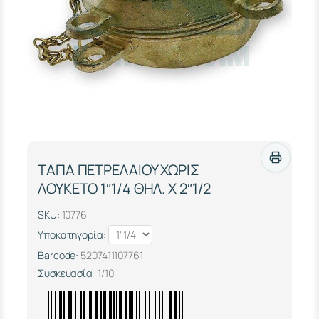
ΤΑΠΑ ΠΕΤΡΕΛΑΙΟΥ ΧΩΡΙΣ
ΛΟΥΚΕΤΟ 1″1/4 ΘΗΛ. Χ 2″1/2
SKU:
10776
Υποκατηγορία:
Barcode:
5207411107761
Συσκευασία:
1/10