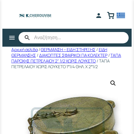
Μετάβαση
στο
περιεχόμενο
Αρχική σελίδα
/
ΘΕΡΜΑΝΣΗ – ΕΙΔΗ ΣΤΗΡΙΞΗΣ
/
ΕΙΔΗ
ΘΕΡΜΑΝΣΗΣ
/
ΔΙΑΚΟΠΤΕΣ ΣΦΑΙΡΙΚΟΙ ΓΙΑ ΚΟΛΕΚΤΕΡ
/
ΤΑΠΑ
ΠΑΡΟΧΗΣ ΠΕΤΡΕΛΑΙΟΥ 2" 1/2 ΧΩΡΙΣ ΛΟΥΚΕΤΟ
/ ΤΑΠΑ
ΠΕΤΡΕΛΑΙΟΥ ΧΩΡΙΣ ΛΟΥΚΕΤΟ 1″1/4 ΘΗΛ. Χ 2″1/2