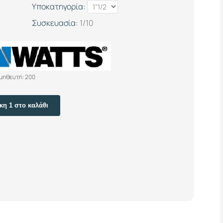
Υποκατηγορία:
Συσκευασία:
1/10
μηθευτή: 200
η 1 στο καλάθι