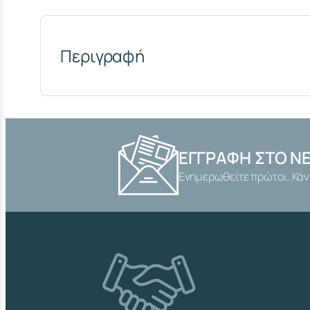
Περιγραφή
ΕΓΓΡΑΦΉ ΣΤΟ N
Ενημερωθείτε πρώτοι. Κάν