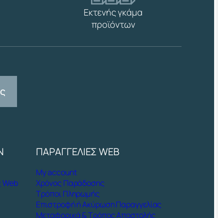
Εκτενής γκάμα
προϊόντων
ας
Ν
ΠΑΡΑΓΓΕΛΙΕΣ WEB
My account
ς Web
Χρόνος Παράδοσης
Τρόποι Πληρωμής
Επιστροφή ή Ακύρωση Παραγγελίας
Μεταφορικά & Τρόπος Αποστολής